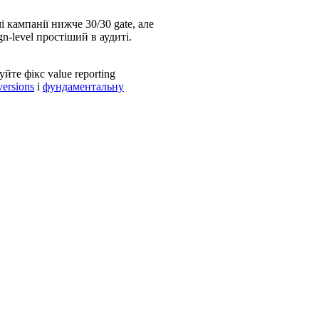
і кампанії нижче 30/30 gate, але
n-level простіший в аудиті.
уйте фікс value reporting
ersions
і
фундаментальну