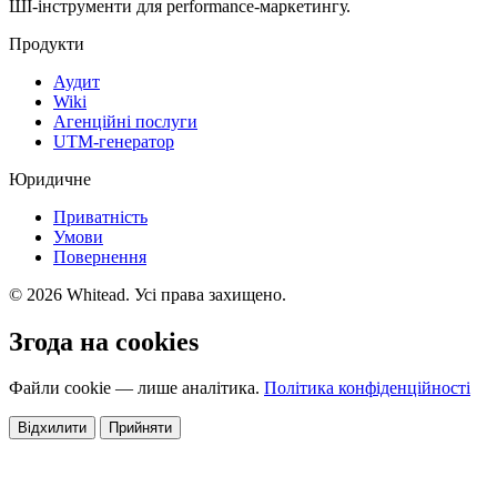
ШІ-інструменти для performance-маркетингу.
Продукти
Аудит
Wiki
Агенційні послуги
UTM-генератор
Юридичне
Приватність
Умови
Повернення
© 2026 Whitead. Усі права захищено.
Згода на cookies
Файли cookie — лише аналітика.
Політика конфіденційності
Відхилити
Прийняти