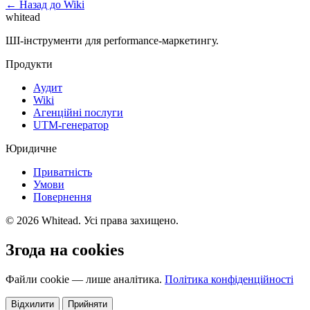
← Назад до Wiki
whitead
ШІ-інструменти для performance-маркетингу.
Продукти
Аудит
Wiki
Агенційні послуги
UTM-генератор
Юридичне
Приватність
Умови
Повернення
© 2026 Whitead. Усі права захищено.
Згода на cookies
Файли cookie — лише аналітика.
Політика конфіденційності
Відхилити
Прийняти