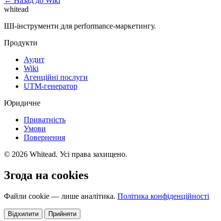
← Назад до Wiki
whitead
ШІ-інструменти для performance-маркетингу.
Продукти
Аудит
Wiki
Агенційні послуги
UTM-генератор
Юридичне
Приватність
Умови
Повернення
© 2026 Whitead. Усі права захищено.
Згода на cookies
Файли cookie — лише аналітика.
Політика конфіденційності
Відхилити
Прийняти